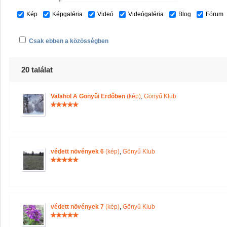
Kép
Képgaléria
Videó
Videógaléria
Blog
Fórum
Csak ebben a közösségben
20 találat
Valahol A Gönyűi Erdőben
(kép)
,
Gönyű Klub
védett növények 6
(kép)
,
Gönyű Klub
védett növények 7
(kép)
,
Gönyű Klub