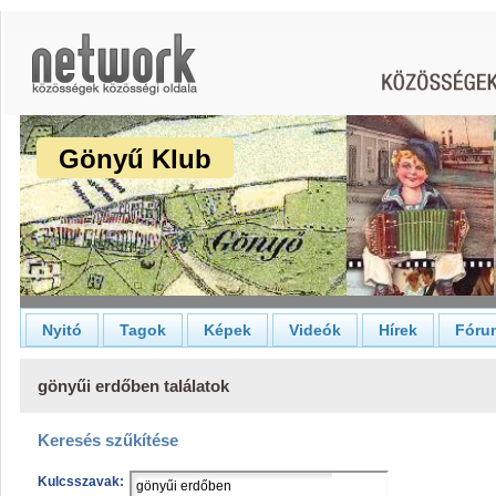
Gönyű Klub
Nyitó
Tagok
Képek
Videók
Hírek
Fóru
gönyűi erdőben találatok
Keresés szűkítése
Kulcsszavak: