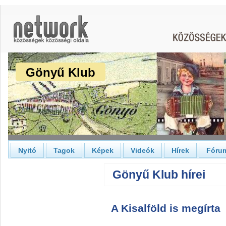
Gönyű Klub
Nyitó
Tagok
Képek
Videók
Hírek
Fóru
Gönyű Klub hírei
A Kisalföld is megírta