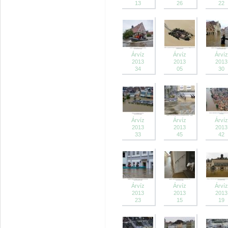
13
26
22
Árvíz
Árvíz
Árvíz
2013
2013
2013
34
05
30
Árvíz
Árvíz
Árvíz
2013
2013
2013
33
45
42
Árvíz
Árvíz
Árvíz
2013
2013
2013
23
15
19