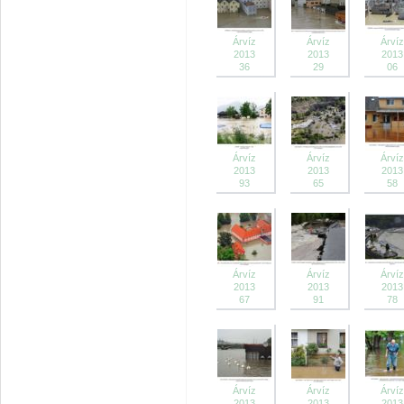
Árvíz
Árvíz
Árvíz
2013
2013
2013
36
29
06
Árvíz
Árvíz
Árvíz
2013
2013
2013
93
65
58
Árvíz
Árvíz
Árvíz
2013
2013
2013
67
91
78
Árvíz
Árvíz
Árvíz
2013
2013
2013