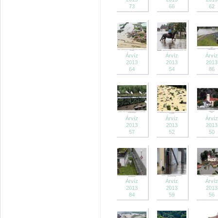
73
66
62
Árvíz
Árvíz
Árvíz
2013
2013
2013
64
54
86
Árvíz
Árvíz
Árvíz
2013
2013
2013
57
52
50
Árvíz
Árvíz
Árvíz
2013
2013
2013
84
59
56