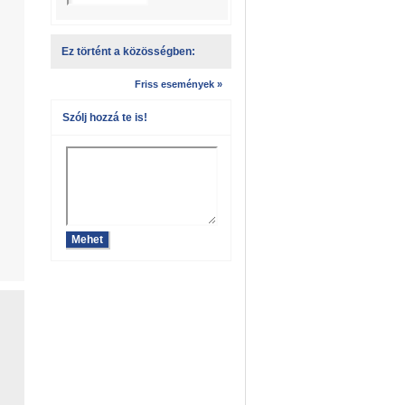
Ez történt a közösségben:
Friss események »
Szólj hozzá te is!