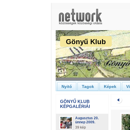
Gönyű Klub
Nyitó
Tagok
Képek
V
GÖNYŰ KLUB
KÉPGALÉRIÁI
Augusztus 20.
ünnep 2009.
39 kép