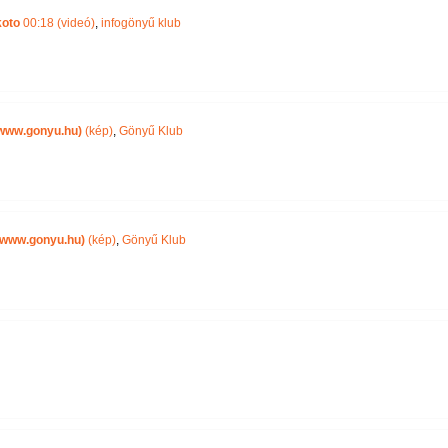
oto
00:18 (videó)
,
infogönyű klub
www.gonyu.hu)
(kép)
,
Gönyű Klub
 www.gonyu.hu)
(kép)
,
Gönyű Klub