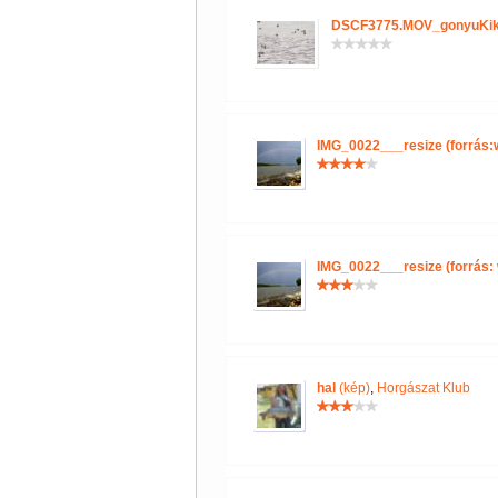
DSCF3775.MOV_gonyuKik
IMG_0022___resize (forrás:
IMG_0022___resize (forrás:
hal
(kép)
,
Horgászat Klub