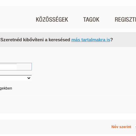
 Szeretnéd kibővíteni a keresésed
más tartalmakra is
?
égekben
Név szerint