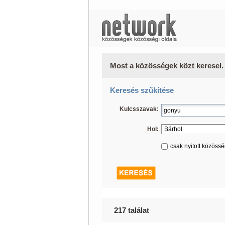
Most a közösségek közt keresel.
Keresés szűkítése
Kulcsszavak:
Hol:
csak nyitott közöss
217 találat