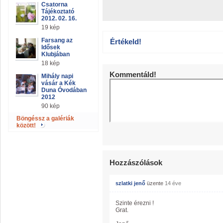
Csatorna
Tájékoztató
2012. 02. 16.
19 kép
Farsang az
Értékeld!
Idősek
Klubjában
18 kép
Kommentáld!
Mihály napi
vásár a Kék
Duna Óvodában
2012
90 kép
Böngéssz a galériák
között!
Hozzászólások
szlatki jenő
üzente
14 éve
Szinte érezni !
Grat.