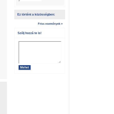
Ez történt a közösségben:
Friss események »
Szólj hozzá te is!