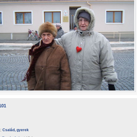
101
:
Család, gyerek